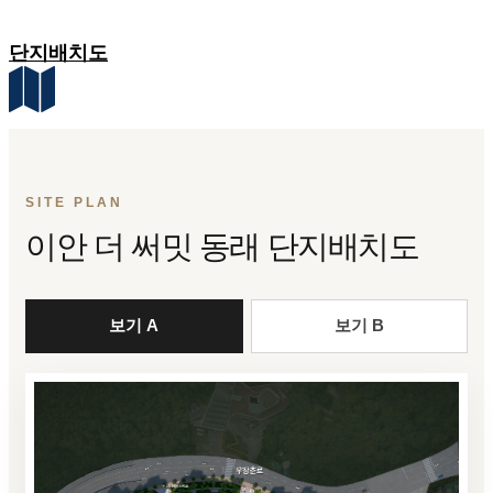
단지배치도
SITE PLAN
이안 더 써밋 동래 단지배치도
보기 A
보기 B