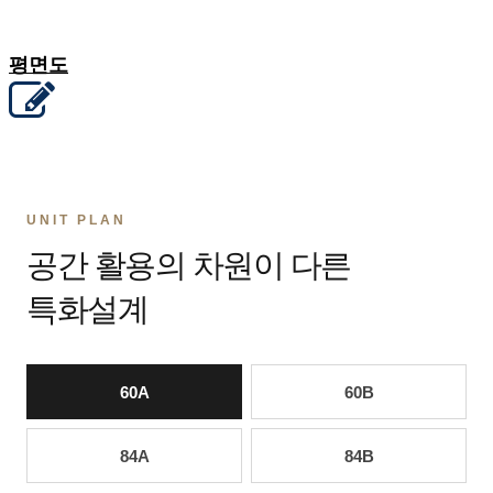
평면도
UNIT PLAN
공간 활용의 차원이 다른
특화설계
60A
60B
84A
84B