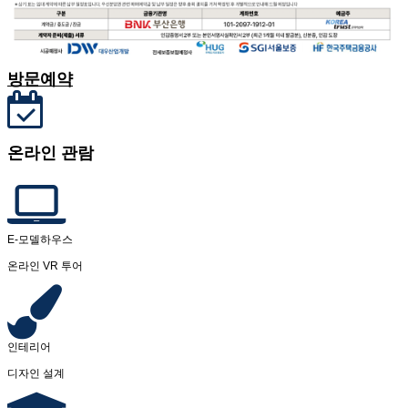
방문예약
온라인 관람
E-모델하우스
온라인 VR 투어
인테리어
디자인 설계