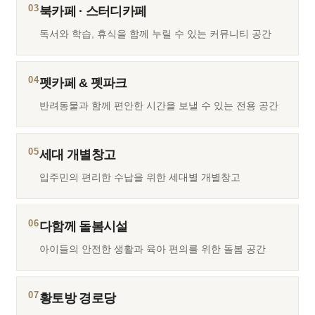
03
북카페 · 스터디카페
독서와 학습, 휴식을 함께 누릴 수 있는 커뮤니티 공간
04
펫카페 & 펫파크
반려동물과 함께 편안한 시간을 보낼 수 있는 전용 공간
05
세대 개별창고
입주민의 편리한 수납을 위한 세대별 개별창고
06
다함께 돌봄시설
아이들의 안전한 생활과 육아 편의를 위한 돌봄 공간
07
황토방 경로당