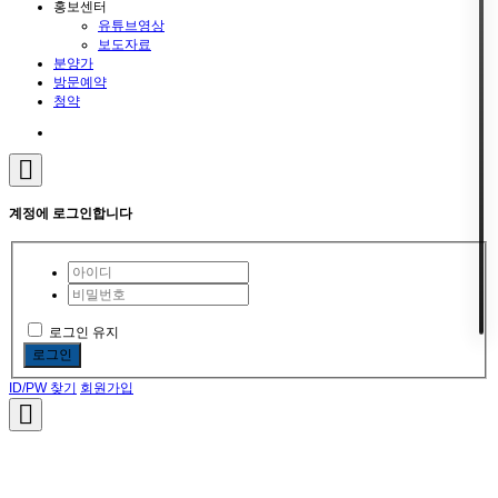
홍보센터
유튜브영상
보도자료
분양가
방문예약
청약
계정에 로그인합니다
로그인 유지
로그인
ID/PW 찾기
회원가입