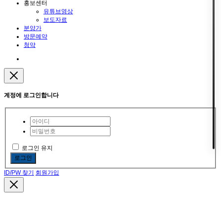
홍보센터
유튜브영상
보도자료
분양가
방문예약
청약
계정에 로그인합니다
로그인 유지
로그인
ID/PW 찾기
회원가입